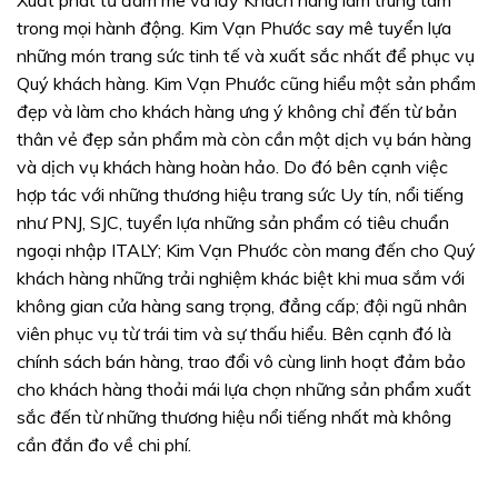
Xuất phát từ đam mê và lấy Khách hàng làm trung tâm
trong mọi hành động. Kim Vạn Phước say mê tuyển lựa
những món trang sức tinh tế và xuất sắc nhất để phục vụ
Quý khách hàng. Kim Vạn Phước cũng hiểu một sản phẩm
đẹp và làm cho khách hàng ưng ý không chỉ đến từ bản
thân vẻ đẹp sản phẩm mà còn cần một dịch vụ bán hàng
và dịch vụ khách hàng hoàn hảo. Do đó bên cạnh việc
hợp tác với những thương hiệu trang sức Uy tín, nổi tiếng
như PNJ, SJC, tuyển lựa những sản phẩm có tiêu chuẩn
ngoại nhập ITALY; Kim Vạn Phước còn mang đến cho Quý
khách hàng những trải nghiệm khác biệt khi mua sắm với
không gian cửa hàng sang trọng, đẳng cấp; đội ngũ nhân
viên phục vụ từ trái tim và sự thấu hiểu. Bên cạnh đó là
chính sách bán hàng, trao đổi vô cùng linh hoạt đảm bảo
cho khách hàng thoải mái lựa chọn những sản phẩm xuất
sắc đến từ những thương hiệu nổi tiếng nhất mà không
cần đắn đo về chi phí.