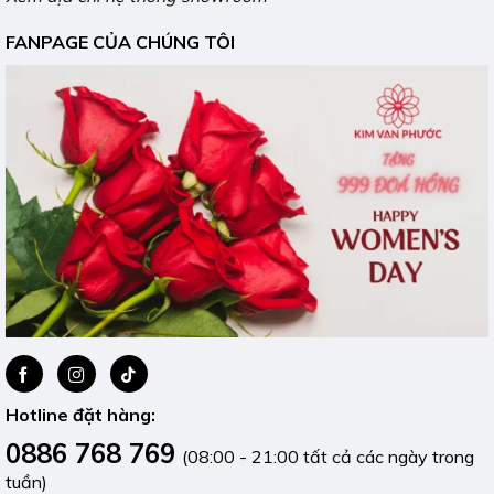
FANPAGE CỦA CHÚNG TÔI
Hotline đặt hàng:
0886 768 769
(08:00 - 21:00 tất cả các ngày trong
tuần)