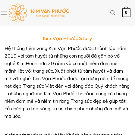
Skip
to
0
content
Kim Vạn Phước Story
Hệ thống tiệm vàng Kim Vạn Phước được thành lập năm
2019 với tâm huyết từ những con người đã gắn bó với
nghề Kim Hoàn hơn 20 năm và có một niềm đam mê
mãnh liệt với trang sức. Xuất phát từ tâm huyết và đam
mê với nghề, Kim Vạn Phước được tạo dựng nên để mang
nét đẹp Trang sức Việt đến với đông đảo Quý khách hàng
– những người mà Kim Vạn Phước tin rằng cũng có chung
niềm đam mê và niềm tin rằng Trang sức đẹp sẽ giúp tất
cả chúng ta toả sáng, tự tin chinh phục những đam mê và
mơ ước.