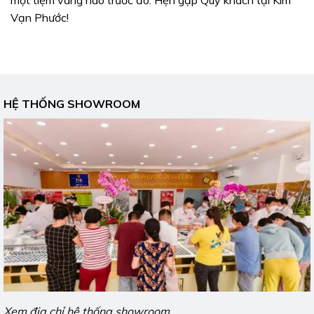
một tiệm vàng nào trước đó. Hẹn gặp Quý khách tại Kim
Vạn Phước!
HỆ THỐNG SHOWROOM
Xem địa chỉ hệ thống showroom