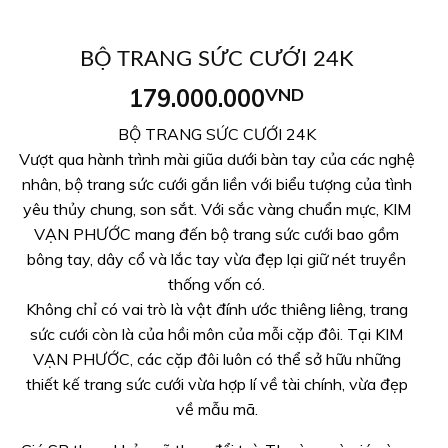
BỘ TRANG SỨC CƯỚI 24K
179.000.000
VND
BỘ TRANG SỨC CƯỚI 24K
Vượt qua hành trình mài giũa dưới bàn tay của các nghệ
nhân, bộ trang sức cưới gắn liền với biểu tượng của tình
yêu thủy chung, son sắt. Với sắc vàng chuẩn mực, KIM
VẠN PHƯỚC mang đến bộ trang sức cưới bao gồm
bông tay, dây cổ và lắc tay vừa đẹp lại giữ nét truyền
thống vốn có.
Không chỉ có vai trò là vật đính ước thiêng liêng, trang
sức cưới còn là của hồi môn của mỗi cặp đôi. Tại KIM
VẠN PHƯỚC, các cặp đôi luôn có thể sở hữu những
thiết kế trang sức cưới vừa hợp lí về tài chính, vừa đẹp
về mẫu mã.