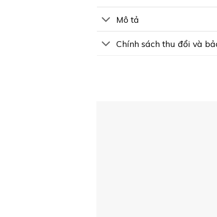
Mô tả
Chính sách thu đổi và b