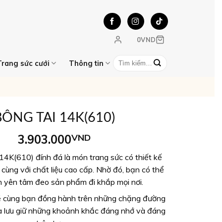
0
VND
Tìm
Trang sức cưới
Thông tin
kiếm:
BÔNG TAI 14K(610)
3.903.000
VND
14K(610) đính đá là món trang sức có thiết kế
 cùng với chất liệu cao cấp. Nhờ đó, bạn có thể
 yên tâm đeo sản phẩm đi khắp mọi nơi.
ẽ cùng bạn đồng hành trên những chặng đường
và lưu giữ những khoảnh khắc đáng nhớ và đáng