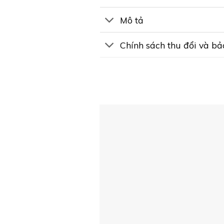
Mô tả
Chính sách thu đổi và b