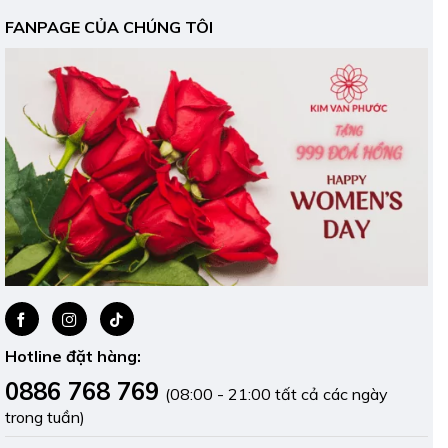
FANPAGE CỦA CHÚNG TÔI
Hotline đặt hàng:
0886 768 769
(08:00 - 21:00 tất cả các ngày
trong tuần)