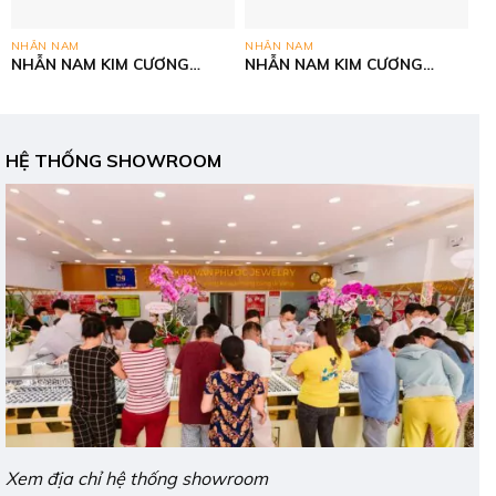
NHẪN NAM
NHẪN NAM
NHẪN NAM KIM CƯƠNG
NHẪN NAM KIM CƯƠNG
THIÊN NHIÊN- VÀNG CN
THIÊN NHIÊN- VÀNG CN
ITALY 750
ITALY 750
HỆ THỐNG SHOWROOM
Xem địa chỉ hệ thống showroom