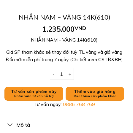
NHẪN NAM – VÀNG 14K(610)
1.235.000
VND
NHẪN NAM – VÀNG 14K(610)
Giá SP tham khảo sẽ thay đổi tuỳ TL vàng và giá vàng
Đổi mới miễn phí trong 7 ngày (Chi tiết xem CSTĐ&BH)
NHẪN NAM – VÀNG 14K(610) số lượng
Tư vấn sản phẩm này
Thêm vào giỏ hàng
Nhân viên tư vấn hỗ trợ
Mua thêm sản phẩm khác
Tư vấn ngay:
0886 768 769
Mô tả