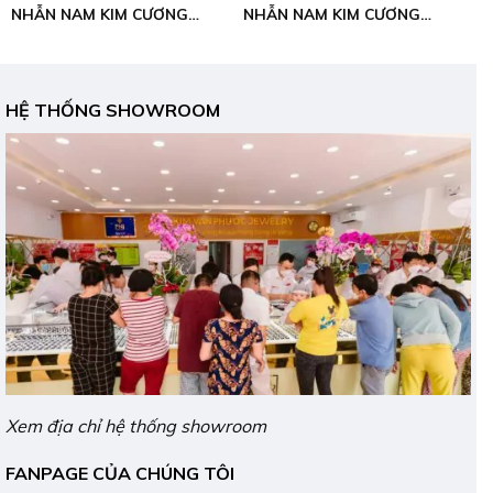
NHẪN NAM KIM CƯƠNG
NHẪN NAM KIM CƯƠNG
THIÊN NHIÊN- VÀNG CN
THIÊN NHIÊN- VÀNG CN
ITALY 750
ITALY 750
HỆ THỐNG SHOWROOM
Xem địa chỉ hệ thống showroom
FANPAGE CỦA CHÚNG TÔI