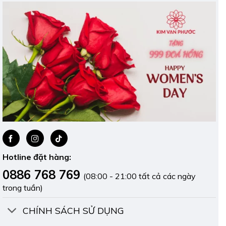
Hotline đặt hàng:
0886 768 769
(08:00 - 21:00 tất cả các ngày
trong tuần)
CHÍNH SÁCH SỬ DỤNG