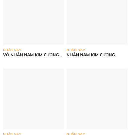
NHẪN NAM
NHẪN NAM
VỎ NHẪN NAM KIM CƯƠNG
NHẪN NAM KIM CƯƠNG
THIÊN NHIÊN- VÀNG CN
THIÊN NHIÊN- VÀNG CN
ITALY 750
ITALY 750
NHẪN NAM
NHẪN NAM