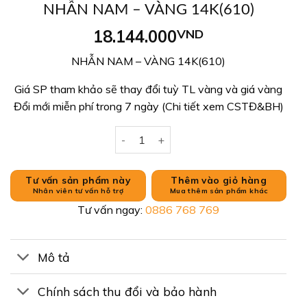
NHẪN NAM – VÀNG 14K(610)
18.144.000
VND
NHẪN NAM – VÀNG 14K(610)
Giá SP tham khảo sẽ thay đổi tuỳ TL vàng và giá vàng
Đổi mới miễn phí trong 7 ngày (Chi tiết xem CSTĐ&BH)
NHẪN NAM – VÀNG 14K(610) số lượng
Tư vấn sản phẩm này
Thêm vào giỏ hàng
Nhân viên tư vấn hỗ trợ
Mua thêm sản phẩm khác
Tư vấn ngay:
0886 768 769
Mô tả
Chính sách thu đổi và bảo hành