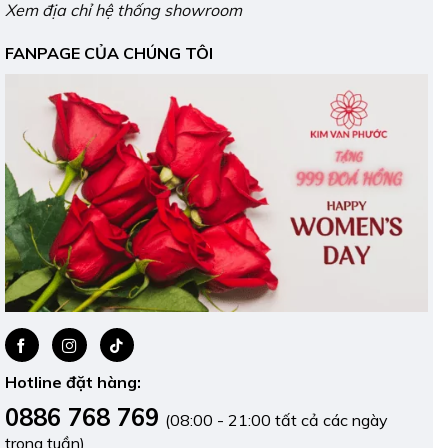
Xem địa chỉ hệ thống showroom
FANPAGE CỦA CHÚNG TÔI
Hotline đặt hàng:
0886 768 769
(08:00 - 21:00 tất cả các ngày
trong tuần)