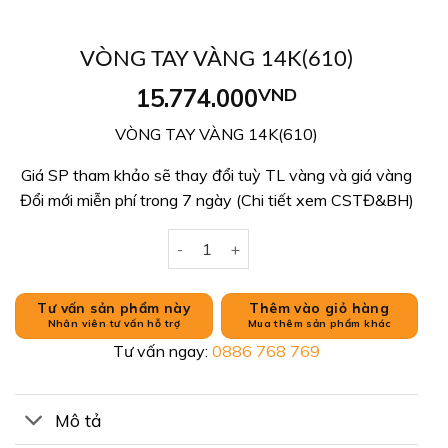
VÒNG TAY VÀNG 14K(610)
15.774.000
VND
VÒNG TAY VÀNG 14K(610)
Giá SP tham khảo sẽ thay đổi tuỳ TL vàng và giá vàng
Đổi mới miễn phí trong 7 ngày (Chi tiết xem CSTĐ&BH)
VÒNG TAY VÀNG 14K(610) số lượng
Tư vấn sản phẩm này
Thêm vào giỏ hàng
Nhân viên tư vấn hỗ trợ
Mua thêm sản phẩm khác
Tư vấn ngay:
0886 768 769
Mô tả