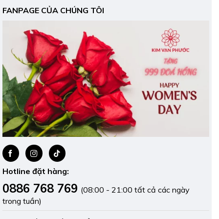
FANPAGE CỦA CHÚNG TÔI
Hotline đặt hàng:
0886 768 769
(08:00 - 21:00 tất cả các ngày
trong tuần)