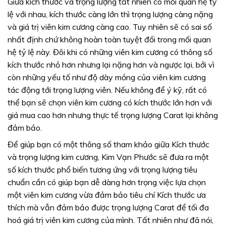
Giữa kích thước và trọng lượng tất nhiên có mối quan hệ tỷ
lệ với nhau, kích thước càng lớn thì trọng lượng càng nặng
và giá trị viên kim cương càng cao. Tuy nhiên sẽ có sai số
nhất định chứ không hoàn toàn tuyệt đối trong mối quan
hệ tỷ lệ này. Đôi khi có những viên kim cương có thông số
kích thước nhỏ hơn nhưng lại nặng hơn và ngược lại, bởi vì
còn những yếu tố như độ dày mỏng của viên kim cương
tác động tới trọng lượng viên. Nếu không để ý kỹ, rất có
thể bạn sẽ chọn viên kim cương có kích thước lớn hơn với
giá mua cao hơn nhưng thực tế trọng lượng Carat lại không
đảm bảo.
Để giúp bạn có một thông số tham khảo giữa Kích thước
và trọng lượng kim cương, Kim Vạn Phước sẽ đưa ra một
số kích thước phổ biến tương ứng với trọng lượng tiêu
chuẩn cần có giúp bạn dễ dàng hơn trọng việc lựa chọn
một viên kim cương vừa đảm bảo tiêu chí Kích thước ưa
thích mà vẫn đảm bảo được trọng lượng Carat để tối đa
hoá giá trị viên kim cương của mình. Tất nhiên như đã nói,