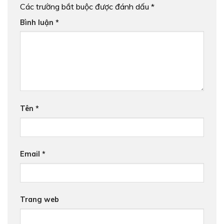
Các trường bắt buộc được đánh dấu
*
Bình luận
*
Tên
*
Email
*
Trang web