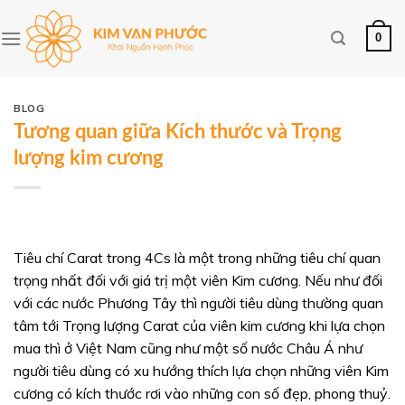
Skip
to
0
content
BLOG
Tương quan giữa Kích thước và Trọng
lượng kim cương
Tiêu chí Carat trong 4Cs là một trong những tiêu chí quan
trọng nhất đối với giá trị một viên Kim cương. Nếu như đối
với các nước Phương Tây thì người tiêu dùng thường quan
tâm tới Trọng lượng Carat của viên kim cương khi lựa chọn
mua thì ở Việt Nam cũng như một số nước Châu Á như
người tiêu dùng có xu hướng thích lựa chọn những viên Kim
cương có kích thước rơi vào những con số đẹp, phong thuỷ.