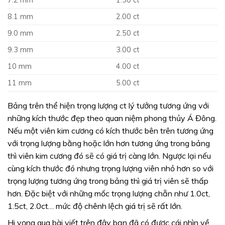
8.1 mm
2.00 ct
9.0 mm
2.50 ct
9.3 mm
3.00 ct
10 mm
4.00 ct
11 mm
5.00 ct
Bảng trên thể hiện trọng lượng ct lý tưởng tương ứng với
những kích thước đẹp theo quan niệm phong thủy Á Đông.
Nếu một viên kim cương có kích thước bên trên tương ứng
với trọng lượng bằng hoặc lớn hơn tương ứng trong bảng
thì viên kim cương đó sẽ có giá trị càng lớn. Ngược lại nếu
cùng kích thước đó nhưng trọng lượng viên nhỏ hơn so với
trọng lượng tương ứng trong bảng thì giá trị viên sẽ thấp
hơn. Đặc biệt với những mốc trọng lượng chẵn như 1.0ct,
1.5ct, 2.0ct… mức độ chênh lệch giá trị sẽ rất lớn.
Hi vọng qua bài viết trên đây bạn đã có được cái nhìn về