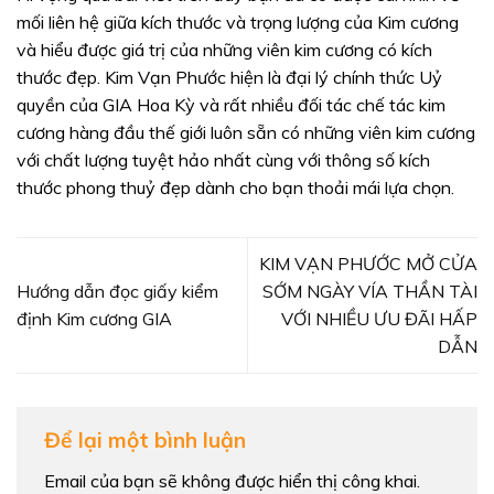
mối liên hệ giữa kích thước và trọng lượng của Kim cương
và hiểu được giá trị của những viên kim cương có kích
thước đẹp. Kim Vạn Phước hiện là đại lý chính thức Uỷ
quyền của GIA Hoa Kỳ và rất nhiều đối tác chế tác kim
cương hàng đầu thế giới luôn sẵn có những viên kim cương
với chất lượng tuyệt hảo nhất cùng với thông số kích
thước phong thuỷ đẹp dành cho bạn thoải mái lựa chọn.
KIM VẠN PHƯỚC MỞ CỬA
Hướng dẫn đọc giấy kiểm
SỚM NGÀY VÍA THẦN TÀI
định Kim cương GIA
VỚI NHIỀU ƯU ĐÃI HẤP
DẪN
Để lại một bình luận
Email của bạn sẽ không được hiển thị công khai.